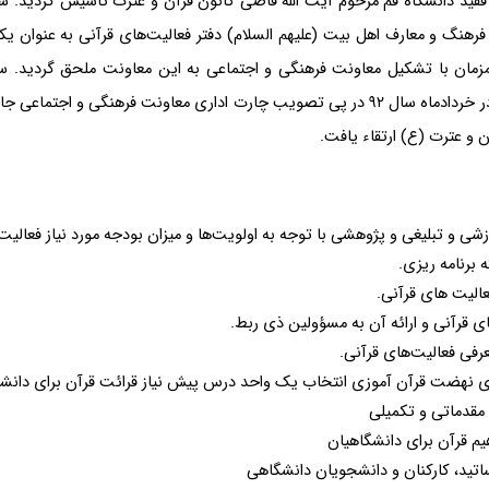
هنگ و معارف اهل بیت (علیهم السلام) دفتر فعالیت‌های قرآنی به عنوان یکی
را گسترش داد و بالأخره در سال ۱۳۹۰ همزمان با تشکیل معاونت فرهنگی و اجتماعی به این معاون
موافقت ریاست و هیئت امناء محترم دانشگاه در خردادماه سال ۹۲ در پی تصویب چارت اداری مع
 و عترت (ع) ارتقاء یافت.
زشی و تبلیغی و پژوهشی با توجه به اولویت‌ها و میزان بودجه مورد نیاز فعالیت‌
ه برنامه ریزی.
الیت های قرآنی.
های قرآنی و ارائه آن به مسؤولین ذی ربط.
رفی فعالیت‌های قرآنی.
ای نهضت قرآن آموزی انتخاب یک واحد درس پیش نیاز قرائت قرآن برای دانش
 مقدماتی و تکمیلی
 قرآن برای دانشگاهیان
اتید، کارکنان و دانشجویان دانشگاهی