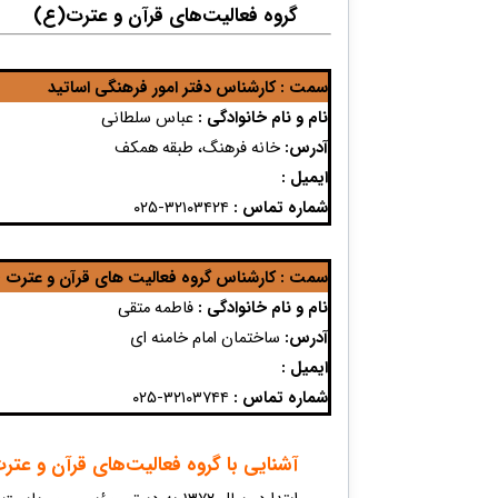
گروه فعالیت‌های قرآن و عترت(ع)
سمت :
کارشناس دفتر امور فرهنگی اساتید
نام و نام خانوادگی :
عباس سلطانی
آدرس​:
خانه فرهنگ، طبقه همکف
ایمیل :
شماره تماس :
۳۲۱۰۳۴۲۴-۰۲۵​
سمت :
کارشناس گروه فعالیت های قرآن و عترت (
نام و نام خانوادگی :
فاطمه متقی
آدرس​:
ساختمان امام خامنه ای
ایمیل :
شماره تماس :
۳۲۱۰۳۷۴۴-۰۲۵​
آشنایی با گروه فعالیت‌های قرآن و عتر