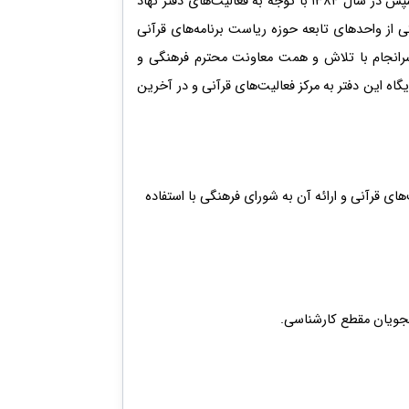
ابتدا در سال ۱۳۷۲ به دستور مؤسس و ریاست فقید دانشگاه قم مرحوم آیت الله قاضی کانون قرآن و عترت تأسیس گردید. سپس در سال ۱۳۸۴ با توجه به فعالیت‌های دفتر نهاد
 از واحدهای تابعه حوزه ریاست برنامه‌های قرآنی
ت ملحق گردید. سرانجام با تلاش و همت معاونت محترم فرهنگی و
اونت فرهنگی و اجتماعی جایگاه این دفتر به مرکز فعالیت‌های قرآنی و در آخرین
های قرآنی و ارائه آن به شورای فرهنگی با استفاده
جویان مقطع کارشناسی.