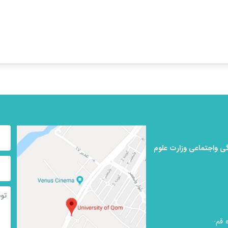
ی واجتماعی وزارت علوم
 قم-