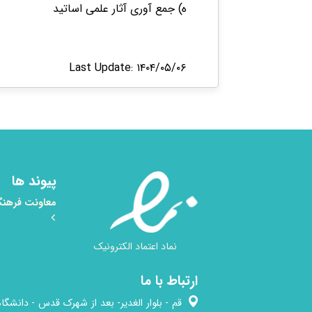
ه) جمع آوری آثار علمی اساتید ​
Last Update: ۱۴۰۴/۰۵/۰۶
پیوند ها
معاونت فرهنگ
نماد اعتماد الکترونیک
ارتباط با ما
قم - بلوار الغدیر- بعد از شهرک قدس - دانشگاه